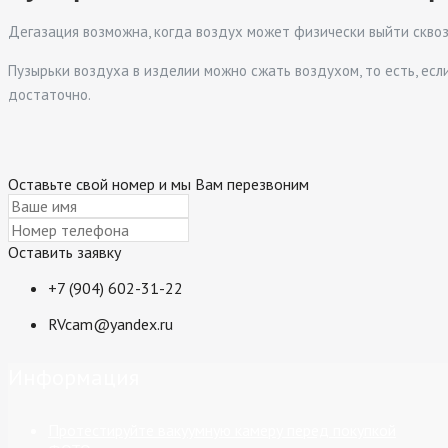
Дегазация возможна, когда воздух может физически выйти сквозь
Пузырьки воздуха в изделии можно сжать воздухом, то есть, ес
достаточно.
Оставьте свой номер и мы Вам перезвоним
Оставить заявку
+7 (904) 602-31-22
RVcam@yandex.ru
Информация
Протестируйте вакуумную камеру перед покупкой