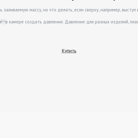
 заливаемую массу, но что делать, если сверху, например, выступ
лив камере создать давление. Давление для разных изделий, плас
Купить