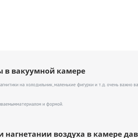
ы в вакуумной камере
магнитики на холодильник, маленькие фигурки и т.д. очень важно 
ливаемымматериалом и формой.
 нагнетании воздуха в камере да